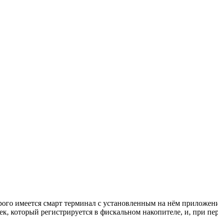
рого имеется смарт терминал с установленным на нём приложении
чек, который регистрируется в фискальном накопителе, и, при п