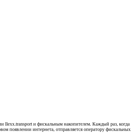
 Ilexx.transport и фискальным накопителем. Каждый раз, когда
ервом появлении интернета, отправляется оператору фискальных