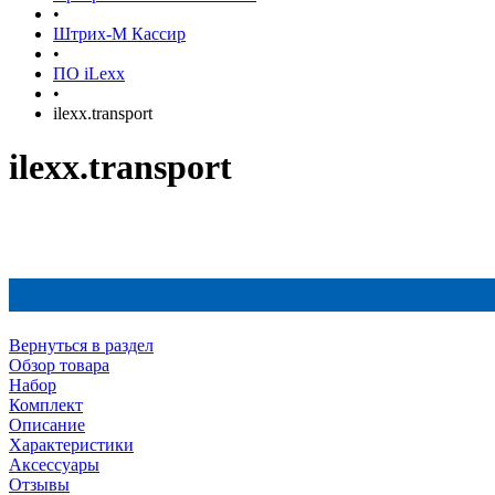
•
Штрих-М Кассир
•
ПО iLexx
•
ilexx.transport
ilexx.transport
Вернуться в раздел
Обзор товара
Набор
Комплект
Описание
Характеристики
Аксессуары
Отзывы