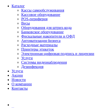
Каталог
Кассы самообслуживания
Кассовое оборудование
POS-периферия
Весы
Оборудования для штрих-кода
Банковское оборудование
Фискальные накопители и ОФД
Автоматизация бизнеса
Расходные материалы
Принтеры этикеток
Электронная цифровая подпись и лицензии
Услуги
Системы видеонаблюдения
Дезинфекция
Услуги
Акции
Новости
О компании
Контакты