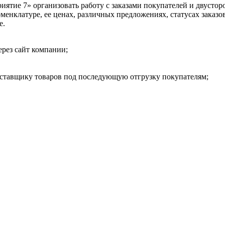
ятие 7» организовать работу с заказами покупателей и двусто
енклатуре, ее ценах, различных предложениях, статусах заказов
е.
рез сайт компании;
оставщику товаров под последующую отгрузку покупателям;