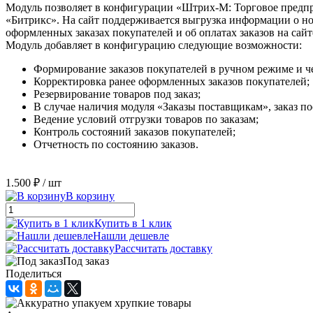
Модуль позволяет в конфигурации «Штрих-М: Торговое предпри
«Битрикс». На сайт поддерживается выгрузка информации о ном
оформленных заказах покупателей и об оплатах заказов на сайт
Модуль добавляет в конфигурацию следующие возможности:
Формирование заказов покупателей в ручном режиме и че
Корректировка ранее оформленных заказов покупателей;
Резервирование товаров под заказ;
В случае наличия модуля «Заказы поставщикам», заказ п
Ведение условий отгрузки товаров по заказам;
Контроль состояний заказов покупателей;
Отчетность по состоянию заказов.
1.500 ₽
/ шт
В корзину
Купить в 1 клик
Нашли дешевле
Рассчитать доставку
Под заказ
Поделиться