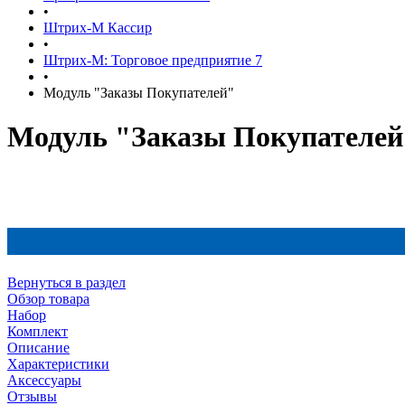
•
Штрих-М Кассир
•
Штрих-М: Торговое предприятие 7
•
Модуль "Заказы Покупателей"
Модуль "Заказы Покупателей
Вернуться в раздел
Обзор товара
Набор
Комплект
Описание
Характеристики
Аксессуары
Отзывы