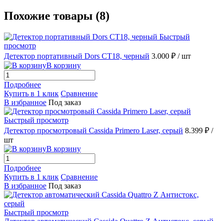
Похожие товары (8)
Быстрый
просмотр
Детектор портативный Dors CT18, черный
3.000 ₽
/ шт
В корзину
Подробнее
Купить в 1 клик
Сравнение
В избранное
Под заказ
Быстрый просмотр
Детектор просмотровый Cassida Primero Laser, серый
8.399 ₽
/
шт
В корзину
Подробнее
Купить в 1 клик
Сравнение
В избранное
Под заказ
Быстрый просмотр