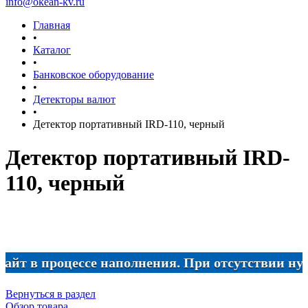
info@okean-kv.ru
Главная
•
Каталог
•
Банковское оборудование
•
Детекторы валют
•
Детектор портативный IRD-110, черный
Детектор портативный IRD-
110, черный
в процессе наполнения. При отсутствии нужного 
Вернуться в раздел
Обзор товара