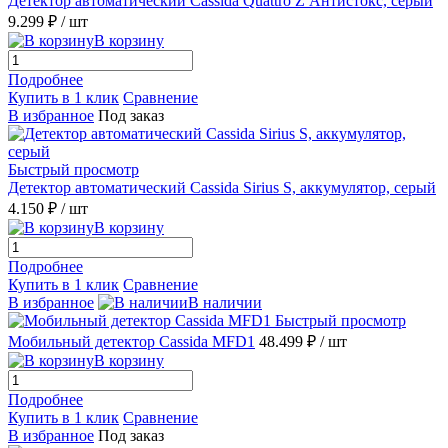
Детектор автоматический Cassida Quattro Z Антистокс, серый
9.299 ₽
/ шт
В корзину
Подробнее
Купить в 1 клик
Сравнение
В избранное
Под заказ
Быстрый просмотр
Детектор автоматический Cassida Sirius S, аккумулятор, серый
4.150 ₽
/ шт
В корзину
Подробнее
Купить в 1 клик
Сравнение
В избранное
В наличии
Быстрый просмотр
Мобильный детектор Cassida MFD1
48.499 ₽
/ шт
В корзину
Подробнее
Купить в 1 клик
Сравнение
В избранное
Под заказ