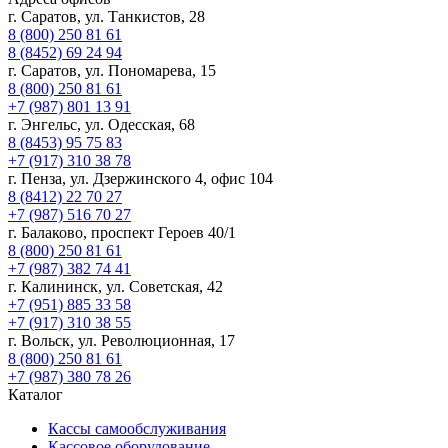
г. Саратов, ул. Танкистов, 28
8 (800) 250 81 61
8 (8452) 69 24 94
г. Саратов, ул. Пономарева, 15
8 (800) 250 81 61
+7 (987) 801 13 91
г. Энгельс, ул. Одесская, 68
8 (8453) 95 75 83
+7 (917) 310 38 78
г. Пенза, ул. Дзержинского 4, офис 104
8 (8412) 22 70 27
+7 (987) 516 70 27
г. Балаково, проспект Героев 40/1
8 (800) 250 81 61
+7 (987) 382 74 41
г. Калининск, ул. Советская, 42
+7 (951) 885 33 58
+7 (917) 310 38 55
г. Вольск, ул. Революционная, 17
8 (800) 250 81 61
+7 (987) 380 78 26
Каталог
Кассы самообслуживания
Кассовое оборудование