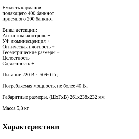
Емкость карманов
подающего 400 банкнот
приемного 200 банкнот
Виды детекции:
Антистокс-контроль +
УФ люминесценция +
Оптическая плотность +
Геометрические размеры +
Целостность +
Сдвоенность +
Питание 220 В ~ 50/60 Гц
Потребляемая мощность, не более 40 Вт
Габаритные размеры, (ШхГхВ) 261х238х232 мм
Масса 5,3 кг
Характеристики