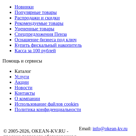
Новинки
Популярные товары
Распродажи и скидки
Рекомендуемые товары
Уцененные товары
Спецпредложения Пенза
Оснащение бизнеса под ключ
Купить фискальный накопитель
Касса за 100 рублей
Помощь и сервисы
Каталог
Услуги
Акции
Новости
Контакты
О компании
Использование файлов cookies
Политика конфиденциальности
Email:
info@okean-kv.ru
© 2005-2026, OKEAN-KV.RU -