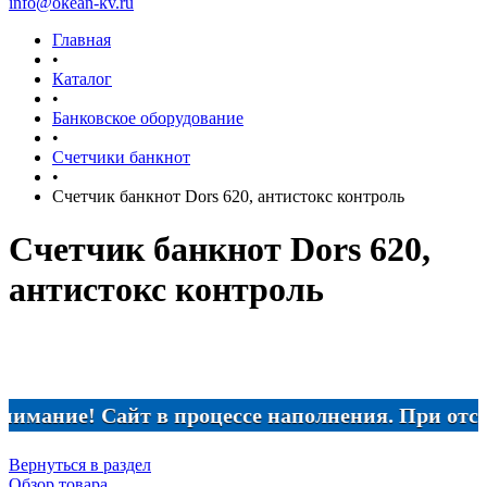
info@okean-kv.ru
Главная
•
Каталог
•
Банковское оборудование
•
Счетчики банкнот
•
Счетчик банкнот Dors 620, антистокс контроль
Счетчик банкнот Dors 620,
антистокс контроль
ание! Сайт в процессе наполнения. При отсутств
Вернуться в раздел
Обзор товара