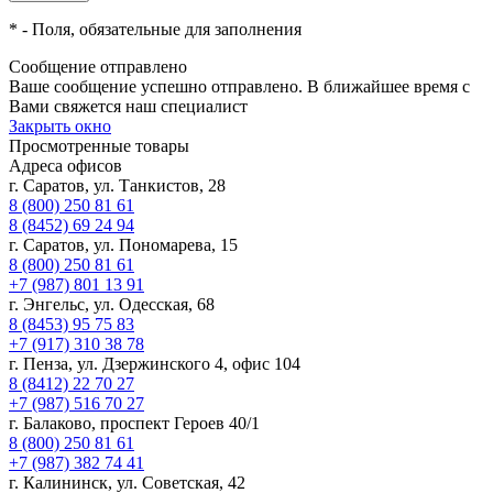
*
- Поля, обязательные для заполнения
Сообщение отправлено
Ваше сообщение успешно отправлено. В ближайшее время с
Вами свяжется наш специалист
Закрыть окно
Просмотренные товары
Адреса офисов
г. Саратов, ул. Танкистов, 28
8 (800) 250 81 61
8 (8452) 69 24 94
г. Саратов, ул. Пономарева, 15
8 (800) 250 81 61
+7 (987) 801 13 91
г. Энгельс, ул. Одесская, 68
8 (8453) 95 75 83
+7 (917) 310 38 78
г. Пенза, ул. Дзержинского 4, офис 104
8 (8412) 22 70 27
+7 (987) 516 70 27
г. Балаково, проспект Героев 40/1
8 (800) 250 81 61
+7 (987) 382 74 41
г. Калининск, ул. Советская, 42