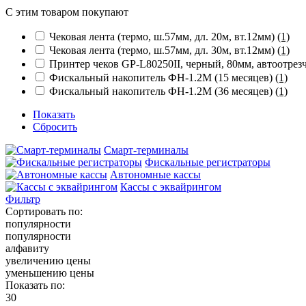
С этим товаром покупают
Чековая лента (термо, ш.57мм, дл. 20м, вт.12мм)
(1)
Чековая лента (термо, ш.57мм, дл. 30м, вт.12мм)
(1)
Принтер чеков GP-L80250II, черный, 80мм, автоотрезч
Фискальный накопитель ФН-1.2М (15 месяцев)
(1)
Фискальный накопитель ФН-1.2М (36 месяцев)
(1)
Показать
Сбросить
Смарт-терминалы
Фискальные регистраторы
Автономные кассы
Кассы с эквайрингом
Фильтр
Сортировать по:
популярности
популярности
алфавиту
увеличению цены
уменьшению цены
Показать по:
30