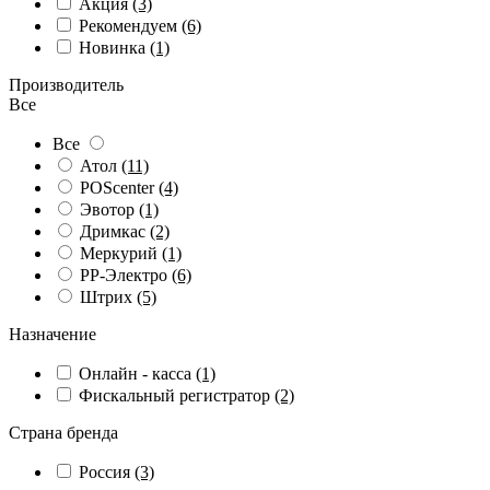
Акция
(3)
Рекомендуем
(6)
Новинка
(1)
Производитель
Все
Все
Атол
(11)
POScenter
(4)
Эвотор
(1)
Дримкас
(2)
Меркурий
(1)
РР-Электро
(6)
Штрих
(5)
Назначение
Онлайн - касса
(1)
Фискальный регистратор
(2)
Страна бренда
Россия
(3)