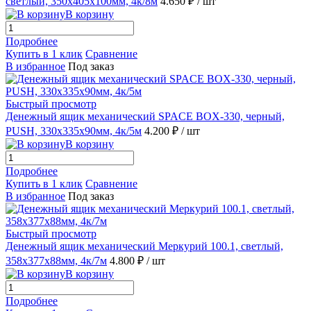
светлый, 350х405х100мм, 4к/8м
4.650 ₽
/ шт
В корзину
Подробнее
Купить в 1 клик
Сравнение
В избранное
Под заказ
Быстрый просмотр
Денежный ящик механический SPACE BOX-330, черный,
PUSH, 330х335х90мм, 4к/5м
4.200 ₽
/ шт
В корзину
Подробнее
Купить в 1 клик
Сравнение
В избранное
Под заказ
Быстрый просмотр
Денежный ящик механический Меркурий 100.1, светлый,
358х377х88мм, 4к/7м
4.800 ₽
/ шт
В корзину
Подробнее