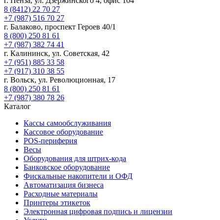
г. Пенза, ул. Дзержинского 4, офис 104
8 (8412) 22 70 27
+7 (987) 516 70 27
г. Балаково, проспект Героев 40/1
8 (800) 250 81 61
+7 (987) 382 74 41
г. Калининск, ул. Советская, 42
+7 (951) 885 33 58
+7 (917) 310 38 55
г. Вольск, ул. Революционная, 17
8 (800) 250 81 61
+7 (987) 380 78 26
Каталог
Кассы самообслуживания
Кассовое оборудование
POS-периферия
Весы
Оборудования для штрих-кода
Банковское оборудование
Фискальные накопители и ОФД
Автоматизация бизнеса
Расходные материалы
Принтеры этикеток
Электронная цифровая подпись и лицензии