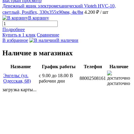
Быстрый просмотр
Денежный ящик электромеханический Vioteh HVC-10,
светлый, Posiflex, 330х355х90мм, 4к/8м
4.200 ₽
/ шт
В корзину
Подробнее
Купить в 1 клик
Сравнение
В избранное
В наличии
Наличие в магазинах
Название
График работы
Телефон
Наличие
Энгельс (ул.
с 9.00 до 18.00 В
88002508161
Одесская, 68)
рабочии дни
достаточно
загрузка карты...