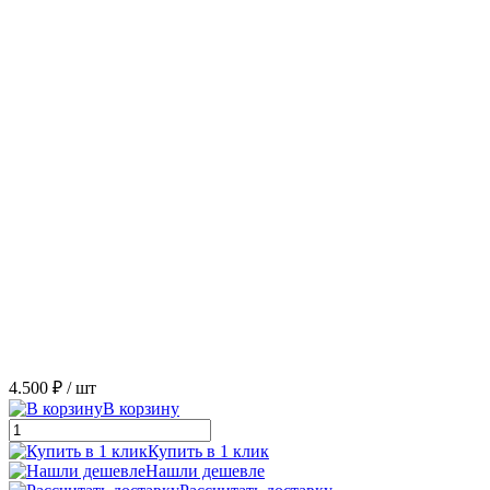
4.500 ₽
/ шт
В корзину
Купить в 1 клик
Нашли дешевле