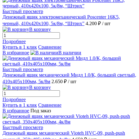
Быстрый просмотр
Денежный ящик электромеханический Poscenter 16K5,
черный, 410х420х100, 5к/8м, “Штрих”
4.200 ₽
/ шт
В корзину
Подробнее
Купить в 1 клик
Сравнение
В избранное
В наличии
Быстрый просмотр
Денежный ящик механический Мидл 1.0/К, большой светлый,
410х405х100мм, 5к/8м
2.650 ₽
/ шт
В корзину
Подробнее
Купить в 1 клик
Сравнение
В избранное
Под заказ
Быстрый просмотр
Денежный ящик механический Vioteh HVC-09, push-push