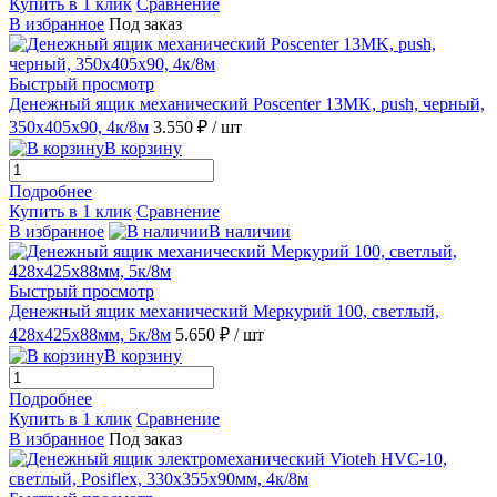
Купить в 1 клик
Сравнение
В избранное
Под заказ
Быстрый просмотр
Денежный ящик механический Poscenter 13МK, push, черный,
350х405х90, 4к/8м
3.550 ₽
/ шт
В корзину
Подробнее
Купить в 1 клик
Сравнение
В избранное
В наличии
Быстрый просмотр
Денежный ящик механический Меркурий 100, светлый,
428х425х88мм, 5к/8м
5.650 ₽
/ шт
В корзину
Подробнее
Купить в 1 клик
Сравнение
В избранное
Под заказ