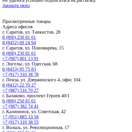
Не удалось успешно подписаться на рассылку.
Закрыть окно
Просмотренные товары
Адреса офисов
г. Саратов, ул. Танкистов, 28
8 (800) 250 81 61
8 (8452) 69 24 94
г. Саратов, ул. Пономарева, 15
8 (800) 250 81 61
+7 (987) 801 13 91
г. Энгельс, ул. Одесская, 68
8 (8453) 95 75 83
+7 (917) 310 38 78
г. Пенза, ул. Дзержинского 4, офис 104
8 (8412) 22 70 27
+7 (987) 516 70 27
г. Балаково, проспект Героев 40/1
8 (800) 250 81 61
+7 (987) 382 74 41
г. Калининск, ул. Советская, 42
+7 (951) 885 33 58
+7 (917) 310 38 55
г. Вольск, ул. Революционная, 17