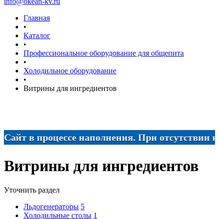
info@okean-kv.ru
Главная
•
Каталог
•
Профессиональное оборудование для общепита
•
Холодильное оборудование
•
Витрины для ингредиентов
йт в процессе наполнения. При отсутствии нужно
Витрины для ингредиентов
Уточнить раздел
Льдогенераторы
5
Холодильные столы
1