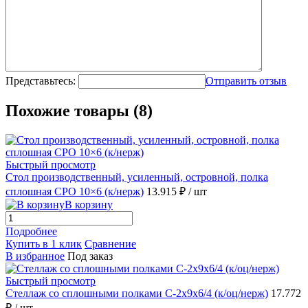
Представьтесь:
Отправить отзыв
Похожие товары (8)
Быстрый просмотр
Стол производственный, усиленный, островной, полка
сплошная СРО 10×6 (к/нерж)
13.915 ₽
/ шт
В корзину
Подробнее
Купить в 1 клик
Сравнение
В избранное
Под заказ
Быстрый просмотр
Стеллаж со сплошными полками С-2x9x6/4 (к/оц/нерж)
17.772
₽
/ шт