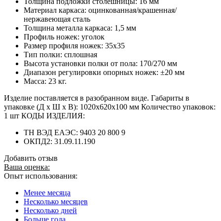
Толщина подложки столешницы: 16 мм
Материал каркаса: оцинкованная/крашенная/
нержавеющая сталь
Толщина металла каркаса: 1,5 мм
Профиль ножек: уголок
Размер профиля ножек: 35х35
Тип полки: сплошная
Высота установки полки от пола: 170/270 мм
Диапазон регулировки опорных ножек: ±20 мм
Масса: 23 кг.
Изделие поставляется в разобранном виде. Габариты в
упаковке (Д х Ш х В): 1020х620х100 мм Количество упаковок:
1 шт КОДЫ ИЗДЕЛИЯ:
ТН ВЭД ЕАЭС: 9403 20 800 9
ОКПД2: 31.09.11.190
Добавить отзыв
Ваша оценка:
Опыт использования:
Менее месяца
Несколько месяцев
Несколько дней
Больше года