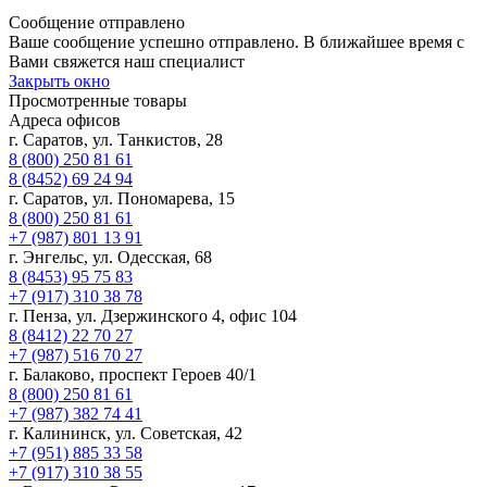
Сообщение отправлено
Ваше сообщение успешно отправлено. В ближайшее время с
Вами свяжется наш специалист
Закрыть окно
Просмотренные товары
Адреса офисов
г. Саратов, ул. Танкистов, 28
8 (800) 250 81 61
8 (8452) 69 24 94
г. Саратов, ул. Пономарева, 15
8 (800) 250 81 61
+7 (987) 801 13 91
г. Энгельс, ул. Одесская, 68
8 (8453) 95 75 83
+7 (917) 310 38 78
г. Пенза, ул. Дзержинского 4, офис 104
8 (8412) 22 70 27
+7 (987) 516 70 27
г. Балаково, проспект Героев 40/1
8 (800) 250 81 61
+7 (987) 382 74 41
г. Калининск, ул. Советская, 42
+7 (951) 885 33 58
+7 (917) 310 38 55