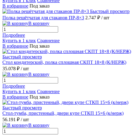
Купить в 1 клик
Сравнение
В избранное
Под заказ
Быстрый просмотр
Полка решётчатая для стаканов ПP-8×3
2.747 ₽
/ шт
В корзину
Подробнее
Купить в 1 клик
Сравнение
В избранное
Под заказ
Быстрый просмотр
Стол кондитерский, полка сплошная СКПТ 18×8 (К/НЕРЖ)
35.078 ₽
/ шт
В корзину
Подробнее
Купить в 1 клик
Сравнение
В избранное
Под заказ
Быстрый просмотр
Стол-тумба, пристенный, двери купе СТКП 15×6 (к/нерж)
56.191 ₽
/ шт
В корзину