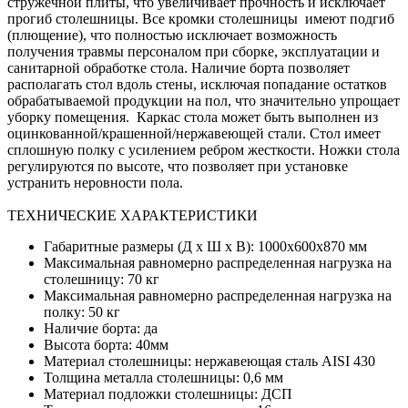
стружечной плиты, что увеличивает прочность и исключает
прогиб столешницы. Все кромки столешницы имеют подгиб
(плющение), что полностью исключает возможность
получения травмы персоналом при сборке, эксплуатации и
санитарной обработке стола. Наличие борта позволяет
располагать стол вдоль стены, исключая попадание остатков
обрабатываемой продукции на пол, что значительно упрощает
уборку помещения. Каркас стола может быть выполнен из
оцинкованной/крашенной/нержавеющей стали. Стол имеет
сплошную полку с усилением ребром жесткости. Ножки стола
регулируются по высоте, что позволяет при установке
устранить неровности пола.
ТЕХНИЧЕСКИЕ ХАРАКТЕРИСТИКИ
Габаритные размеры (Д х Ш х В): 1000х600х870 мм
Максимальная равномерно распределенная нагрузка на
столешницу: 70 кг
Максимальная равномерно распределенная нагрузка на
полку: 50 кг
Наличие борта: да
Высота борта: 40мм
Материал столешницы: нержавеющая сталь AISI 430
Толщина металла столешницы: 0,6 мм
Материал подложки столешницы: ДСП