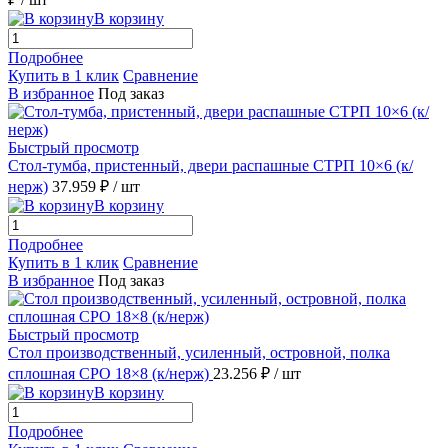
В корзину
Подробнее
Купить в 1 клик
Сравнение
В избранное
Под заказ
Быстрый просмотр
Стол-тумба, пристенный, двери распашные СТРП 10×6 (к/
нерж)
37.959 ₽
/ шт
В корзину
Подробнее
Купить в 1 клик
Сравнение
В избранное
Под заказ
Быстрый просмотр
Стол производственный, усиленный, островной, полка
сплошная СРО 18×8 (к/нерж)
23.256 ₽
/ шт
В корзину
Подробнее