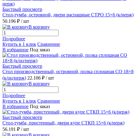
Быстрый просмотр
Стол-тумба, островной, двери распашные СТРО 15×6 (к/нерж)
50.196 ₽
/ шт
В корзину
Подробнее
Купить в 1 клик
Сравнение
В избранное
Под заказ
Быстрый просмотр
Стол производственный, островной, полка сплошная СО 18×8
(к/оц/нерж)
22.106 ₽
/ шт
В корзину
Подробнее
Купить в 1 клик
Сравнение
В избранное
Под заказ
Быстрый просмотр
Стол-тумба, пристенный, двери купе СТКП 15×6 (к/нерж)
56.191 ₽
/ шт
В корзину