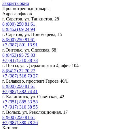
Закрыть окно
Просмотренные товары
Адреса офисов
г. Саратов, ул. Танкистов, 28
8 (800) 250 81 61
8 (8452) 69 24 94
г. Саратов, ул. Пономарева, 15
8 (800) 250 81 61
+7 (987) 801 13 91
г. Энгельс, ул. Одесская, 68
8 (8453) 95 75 83
+7 (917) 310 38 78
г. Пенза, ул. Дзержинского 4, офис 104
8 (8412) 22 70 27
+7 (987) 516 70 27
г. Балаково, проспект Героев 40/1
8 (800) 250 81 61
+7 (987) 382 74 41
г. Калининск, ул. Советская, 42
+7 (951) 885 33 58
+7 (917) 310 38 55
г. Вольск, ул. Революционная, 17
8 (800) 250 81 61
+7 (987) 380 78 26
Каталог