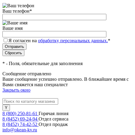
Ваш телефон
*
Ваше имя
Я согласен на
обработку персональных данных.
*
*
- Поля, обязательные для заполнения
Сообщение отправлено
Ваше сообщение успешно отправлено. В ближайшее время с
Вами свяжется наш специалист
Закрыть окно
8 (800) 250-81-61
Горячая линия
8 (8452) 69-24-94
Отдел сервиса
8 (8452) 74-42-52
Отдел продаж
info@okean-kv.ru