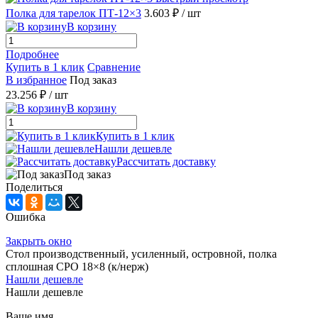
Полка для тарелок ПТ-12×3
3.603 ₽
/ шт
В корзину
Подробнее
Купить в 1 клик
Сравнение
В избранное
Под заказ
23.256 ₽
/ шт
В корзину
Купить в 1 клик
Нашли дешевле
Рассчитать доставку
Под заказ
Поделиться
Ошибка
Закрыть окно
Стол производственный, усиленный, островной, полка
сплошная СРО 18×8 (к/нерж)
Нашли дешевле
Нашли дешевле
Ваше имя