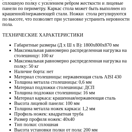
сплошную полку с усилением ребром жесткости и лицевые
панели по периметру. Каркас стола может быть выполнен из
крашенной/нержавеющей стали. Ножки стола регулируются
по высоте, что позволяет при установке устранить неровности
пола.
ТЕХНИЧЕСКИЕ ХАРАКТЕРИСТИКИ
Габаритные размеры (Д х Ш х В): 1800х800х870 мм
Максимальная равномерно распределенная нагрузка на
столешницу: 100 кг
Максимальная равномерно распределенная нагрузка на
полку: 50 кг
Наличие борта: нет
Материал столешницы: нержавеющая сталь AISI 430
Толщина металла столешницы: 0,6 мм
Материал подложки столешницы: ДСП
Толщина подложки столешницы: 16 мм
Материал каркаса: крашенная/нержавеющая сталь
Высота лицевой панели: 100 мм
Толщина металла ножек каркаса: 1,2 мм
Профиль ножек: квадратная труба
Размер профиля ножек: 40х40
Тип полки: сплошная
Высота установки полки от пола: 200 мм