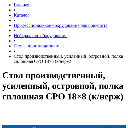
Главная
•
Каталог
•
Профессиональное оборудование для общепита
•
Нейтральное оборудование
•
Столы производственные
•
Стол производственный, усиленный, островной, полка
сплошная СРО 18×8 (к/нерж)
Стол производственный,
усиленный, островной, полка
сплошная СРО 18×8 (к/нерж)