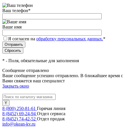
Ваш телефон
*
Ваше имя
Я согласен на
обработку персональных данных.
*
*
- Поля, обязательные для заполнения
Сообщение отправлено
Ваше сообщение успешно отправлено. В ближайшее время с
Вами свяжется наш специалист
Закрыть окно
8 (800) 250-81-61
Горячая линия
8 (8452) 69-24-94
Отдел сервиса
8 (8452) 74-42-52
Отдел продаж
info@okean-kv.ru