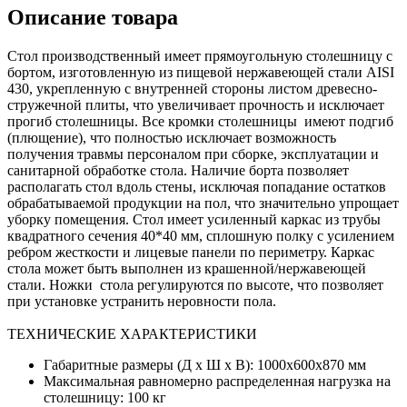
Описание товара
Стол производственный имеет прямоугольную столешницу c
бортом, изготовленную из пищевой нержавеющей стали AISI
430, укрепленную с внутренней стороны листом древесно-
стружечной плиты, что увеличивает прочность и исключает
прогиб столешницы. Все кромки столешницы имеют подгиб
(плющение), что полностью исключает возможность
получения травмы персоналом при сборке, эксплуатации и
санитарной обработке стола. Наличие борта позволяет
располагать стол вдоль стены, исключая попадание остатков
обрабатываемой продукции на пол, что значительно упрощает
уборку помещения. Стол имеет усиленный каркас из трубы
квадратного сечения 40*40 мм, сплошную полку с усилением
ребром жесткости и лицевые панели по периметру. Каркас
стола может быть выполнен из крашенной/нержавеющей
стали. Ножки стола регулируются по высоте, что позволяет
при установке устранить неровности пола.
ТЕХНИЧЕСКИЕ ХАРАКТЕРИСТИКИ
Габаритные размеры (Д х Ш х В): 1000х600х870 мм
Максимальная равномерно распределенная нагрузка на
столешницу: 100 кг