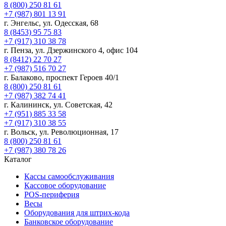
8 (800) 250 81 61
+7 (987) 801 13 91
г. Энгельс, ул. Одесская, 68
8 (8453) 95 75 83
+7 (917) 310 38 78
г. Пенза, ул. Дзержинского 4, офис 104
8 (8412) 22 70 27
+7 (987) 516 70 27
г. Балаково, проспект Героев 40/1
8 (800) 250 81 61
+7 (987) 382 74 41
г. Калининск, ул. Советская, 42
+7 (951) 885 33 58
+7 (917) 310 38 55
г. Вольск, ул. Революционная, 17
8 (800) 250 81 61
+7 (987) 380 78 26
Каталог
Кассы самообслуживания
Кассовое оборудование
POS-периферия
Весы
Оборудования для штрих-кода
Банковское оборудование