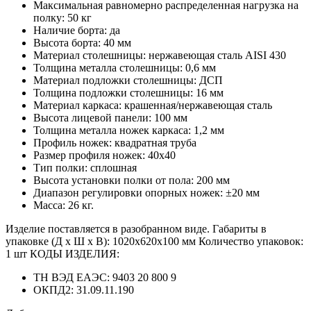
Максимальная равномерно распределенная нагрузка на
полку: 50 кг
Наличие борта: да
Высота борта: 40 мм
Материал столешницы: нержавеющая сталь AISI 430
Толщина металла столешницы: 0,6 мм
Материал подложки столешницы: ДСП
Толщина подложки столешницы: 16 мм
Материал каркаса: крашенная/нержавеющая сталь
Высота лицевой панели: 100 мм
Толщина металла ножек каркаса: 1,2 мм
Профиль ножек: квадратная труба
Размер профиля ножек: 40х40
Тип полки: сплошная
Высота установки полки от пола: 200 мм
Диапазон регулировки опорных ножек: ±20 мм
Масса: 26 кг.
Изделие поставляется в разобранном виде. Габариты в
упаковке (Д х Ш х В): 1020х620х100 мм Количество упаковок:
1 шт КОДЫ ИЗДЕЛИЯ:
ТН ВЭД ЕАЭС: 9403 20 800 9
ОКПД2: 31.09.11.190