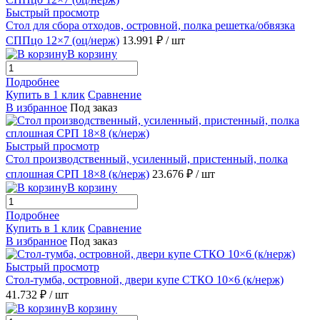
Быстрый просмотр
Стол для сбора отходов, островной, полка решетка/обвязка
СППцо 12×7 (оц/нерж)
13.991 ₽
/ шт
В корзину
Подробнее
Купить в 1 клик
Сравнение
В избранное
Под заказ
Быстрый просмотр
Стол производственный, усиленный, пристенный, полка
сплошная СРП 18×8 (к/нерж)
23.676 ₽
/ шт
В корзину
Подробнее
Купить в 1 клик
Сравнение
В избранное
Под заказ
Быстрый просмотр
Стол-тумба, островной, двери купе СТКО 10×6 (к/нерж)
41.732 ₽
/ шт
В корзину