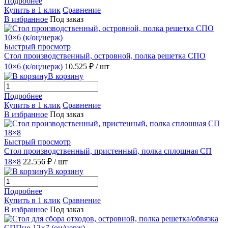
Подробнее
Купить в 1 клик
Сравнение
В избранное
Под заказ
Быстрый просмотр
Стол производственный, островной, полка решетка СПО
10×6 (к/оц/нерж)
10.525 ₽
/ шт
В корзину
Подробнее
Купить в 1 клик
Сравнение
В избранное
Под заказ
Быстрый просмотр
Стол производственный, пристенный, полка сплошная СП
18×8
22.556 ₽
/ шт
В корзину
Подробнее
Купить в 1 клик
Сравнение
В избранное
Под заказ