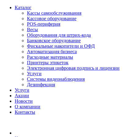
Каталог
Кассы самообслуживания
Кассовое оборудование
POS-периферия
Весы
Оборудования для штрих-кода
Банковское оборудование
Фискальные накопители и ОФД
Автоматизация бизнеса
Расходные материалы
Принтеры этикеток
Электронная цифровая подпись и лицензии
Услуги
Системы видеонаблюдения
Дезинфекция
Услуги
Акции
Новости
О компании
Контакты