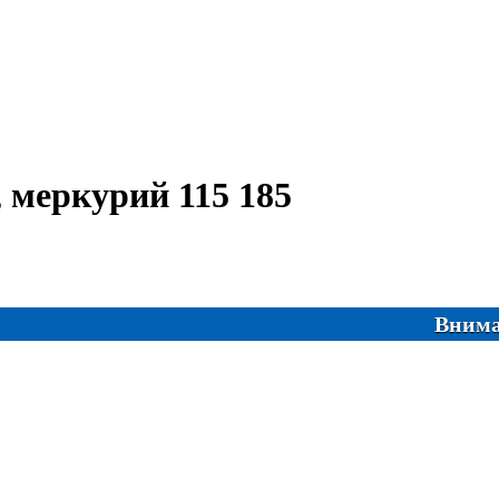
, меркурий 115 185
Внимание! С