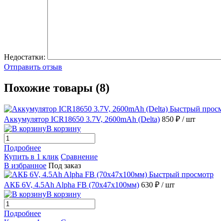
Недостатки:
Отправить отзыв
Похожие товары (8)
Быстрый прос
Аккумулятор ICR18650 3.7V, 2600mAh (Delta)
850 ₽
/ шт
В корзину
Подробнее
Купить в 1 клик
Сравнение
В избранное
Под заказ
Быстрый просмотр
АКБ 6V, 4.5Ah Alpha FB (70х47х100мм)
630 ₽
/ шт
В корзину
Подробнее