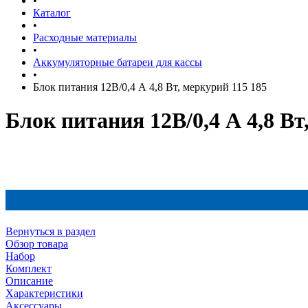
•
Каталог
•
Расходные материалы
•
Аккумуляторные батареи для кассы
•
Блок питания 12В/0,4 А 4,8 Вт, меркурий 115 185
Блок питания 12В/0,4 А 4,8 Вт
Вернуться в раздел
Обзор товара
Набор
Комплект
Описание
Характеристики
Аксессуары