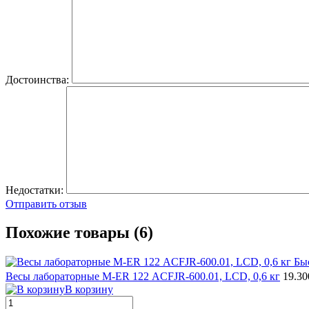
Достоинства:
Недостатки:
Отправить отзыв
Похожие товары (6)
Бы
Весы лабораторные M-ER 122 АCFJR-600.01, LСD, 0,6 кг
19.3
В корзину