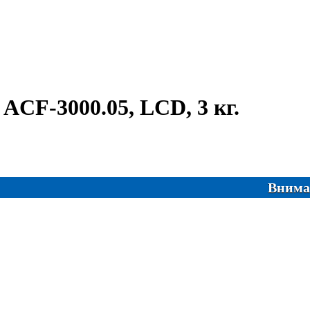
АCF-3000.05, LСD, 3 кг.
Внимание! Са