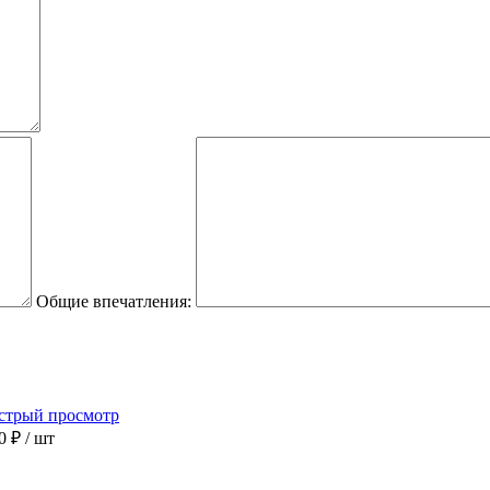
Общие впечатления:
стрый просмотр
00 ₽
/ шт