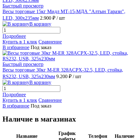
Быстрый просмотр
Весы торговые 15кг Мидл МТ-15-МДА "Алтын Тарази",
LED, 300х235мм
2.900 ₽
/ шт
В корзину
Подробнее
Купить в 1 клик
Сравнение
В избранное
Под заказ
Быстрый просмотр
Весы торговые 30кг M-ER 328ACPX-32.5, LED, стойка,
RS232, USB, 325x230мм
9.200 ₽
/ шт
В корзину
Подробнее
Купить в 1 клик
Сравнение
В избранное
Под заказ
Наличие в магазинах
График
Название
Телефон
Наличие
работы