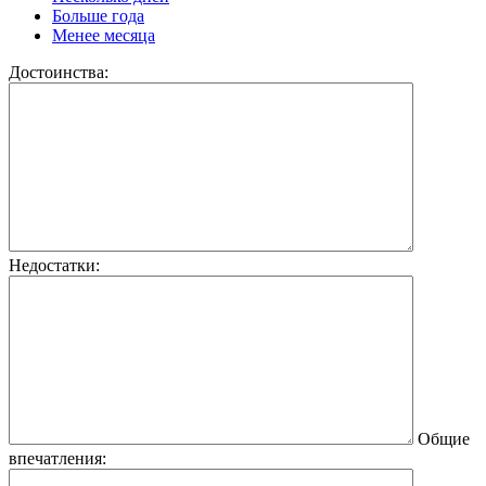
Больше года
Менее месяца
Достоинства:
Недостатки:
Общие
впечатления: