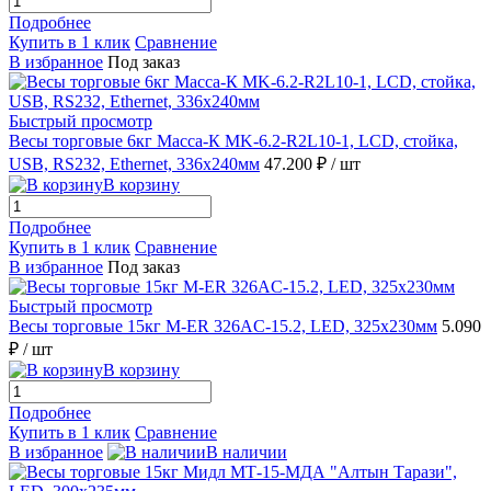
Подробнее
Купить в 1 клик
Сравнение
В избранное
Под заказ
Быстрый просмотр
Весы торговые 6кг Масса-К MK-6.2-R2L10-1, LCD, стойка,
USB, RS232, Ethernet, 336х240мм
47.200 ₽
/ шт
В корзину
Подробнее
Купить в 1 клик
Сравнение
В избранное
Под заказ
Быстрый просмотр
Весы торговые 15кг M-ER 326AC-15.2, LED, 325х230мм
5.090
₽
/ шт
В корзину
Подробнее
Купить в 1 клик
Сравнение
В избранное
В наличии