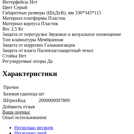
Интерфейсы Нет
Цвет Серый
Габаритные размеры (ШхДхВ), мм 330*345*115
Материал платформы Пластик
Материал корпуса Пластик
Вес 2,5 Кг
Защита от перегрузки Звуковое и визуальное оповещение
Тип клавиатуры Мембранная
Защита от коррозии Гальванизация
Защита от влаги Пылевлагозащитный чехол
Стойка Нет
Регулируемые опоры Да
Характеристики
Прочие
Базовая единица
шт
ШтрихКод
2000000007809
Добавить отзыв
Ваша оценка:
Опыт использования:
Несколько месяцев
Несколько дней