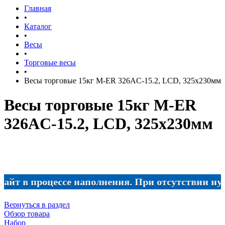
Главная
•
Каталог
•
Весы
•
Торговые весы
•
Весы торговые 15кг M-ER 326AC-15.2, LCD, 325х230мм
Весы торговые 15кг M-ER
326AC-15.2, LCD, 325х230мм
в процессе наполнения. При отсутствии нужного 
Вернуться в раздел
Обзор товара
Набор