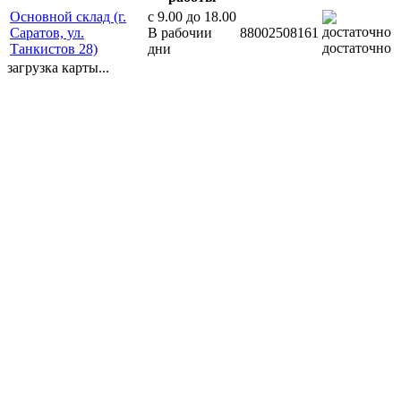
Основной склад (г.
с 9.00 до 18.00
Саратов, ул.
В рабочии
88002508161
достаточно
Танкистов 28)
дни
загрузка карты...