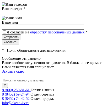
Ваш телефон
*
Ваше имя
Я согласен на
обработку персональных данных.
*
*
- Поля, обязательные для заполнения
Сообщение отправлено
Ваше сообщение успешно отправлено. В ближайшее время с
Вами свяжется наш специалист
Закрыть окно
8 (800) 250-81-61
Горячая линия
8 (8452) 69-24-94
Отдел сервиса
8 (8452) 74-42-52
Отдел продаж
info@okean-kv.ru