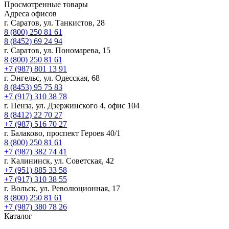
Просмотренные товары
Адреса офисов
г. Саратов, ул. Танкистов, 28
8 (800) 250 81 61
8 (8452) 69 24 94
г. Саратов, ул. Пономарева, 15
8 (800) 250 81 61
+7 (987) 801 13 91
г. Энгельс, ул. Одесская, 68
8 (8453) 95 75 83
+7 (917) 310 38 78
г. Пенза, ул. Дзержинского 4, офис 104
8 (8412) 22 70 27
+7 (987) 516 70 27
г. Балаково, проспект Героев 40/1
8 (800) 250 81 61
+7 (987) 382 74 41
г. Калининск, ул. Советская, 42
+7 (951) 885 33 58
+7 (917) 310 38 55
г. Вольск, ул. Революционная, 17
8 (800) 250 81 61
+7 (987) 380 78 26
Каталог