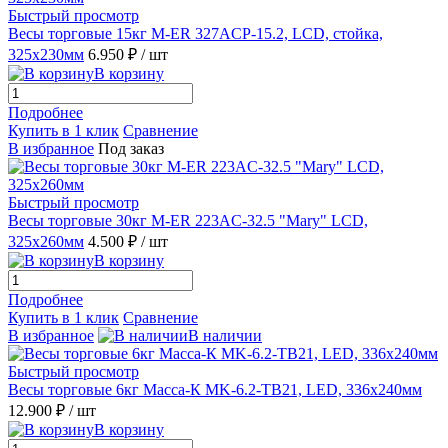
Быстрый просмотр
Весы торговые 15кг M-ER 327ACP-15.2, LCD, стойка,
325х230мм
6.950 ₽
/ шт
В корзину
Подробнее
Купить в 1 клик
Сравнение
В избранное
Под заказ
Быстрый просмотр
Весы торговые 30кг M-ER 223AC-32.5 "Mary" LCD,
325х260мм
4.500 ₽
/ шт
В корзину
Подробнее
Купить в 1 клик
Сравнение
В избранное
В наличии
Быстрый просмотр
Весы торговые 6кг Масса-К MK-6.2-TB21, LED, 336х240мм
12.900 ₽
/ шт
В корзину