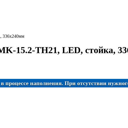
а, 336х240мм
MK-15.2-TH21, LED, стойка, 3
ессе наполнения. При отсутствии нужного товара