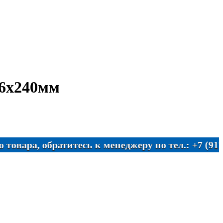
36х240мм
, обратитесь к менеджеру по тел.: +7 (917) 310