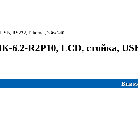
USB, RS232, Ethernet, 336х240
-6.2-R2P10, LCD, стойка, USB,
Внимание! С