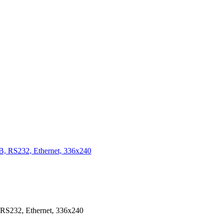
S232, Ethernet, 336х240