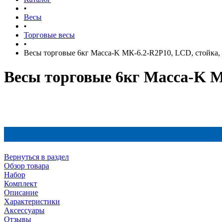
•
Весы
•
Торговые весы
•
Весы торговые 6кг Mасса-K МК-6.2-R2P10, LCD, стойка, 
Весы торговые 6кг Mасса-K МК
Вернуться в раздел
Обзор товара
Набор
Комплект
Описание
Характеристики
Аксессуары
Отзывы