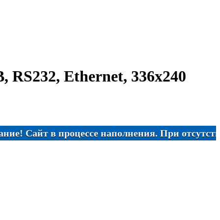
 RS232, Ethernet, 336х240
айт в процессе наполнения. При отсутствии нужн