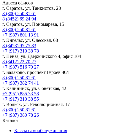
Адреса офисов
г. Саратов, ул. Танкистов, 28
8 (800) 250 81 61
8 (8452) 69 24 94
г. Саратов, ул. Пономарева, 15
8 (800) 250 81 61
+7 (987) 801 13 91
г. Энгельс, ул. Одесская, 68
8 (8453) 95 75 83
+7 (917) 310 38 78
г. Пенза, ул. Дзержинского 4, офис 104
8 (8412) 22 70 27
+7 (987) 516 70 27
г. Балаково, проспект Героев 40/1
8 (800) 250 81 61
+7 (987) 382 74 41
г. Калининск, ул. Советская, 42
+7 (951) 885 33 58
+7 (917) 310 38 55
г. Вольск, ул. Революционная, 17
8 (800) 250 81 61
+7 (987) 380 78 26
Каталог
Кассы самообслуживания