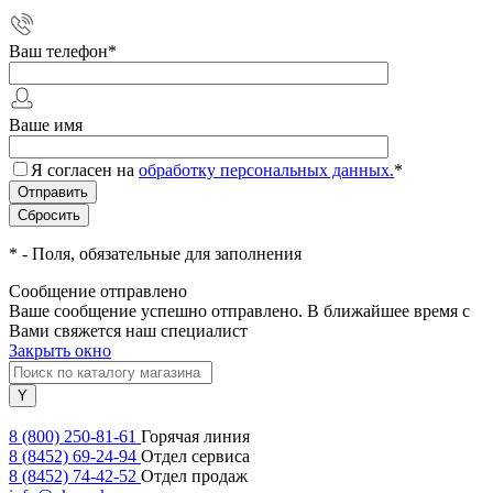
Ваш телефон
*
Ваше имя
Я согласен на
обработку персональных данных.
*
*
- Поля, обязательные для заполнения
Сообщение отправлено
Ваше сообщение успешно отправлено. В ближайшее время с
Вами свяжется наш специалист
Закрыть окно
8 (800) 250-81-61
Горячая линия
8 (8452) 69-24-94
Отдел сервиса
8 (8452) 74-42-52
Отдел продаж