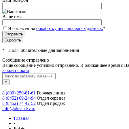
Ваш телефон
*
Ваше имя
Я согласен на
обработку персональных данных.
*
*
- Поля, обязательные для заполнения
Сообщение отправлено
Ваше сообщение успешно отправлено. В ближайшее время с Ва
Закрыть окно
8 (800) 250-81-61
Горячая линия
8 (8452) 69-24-94
Отдел сервиса
8 (8452) 74-42-52
Отдел продаж
info@okean-kv.ru
Главная
•
Polair