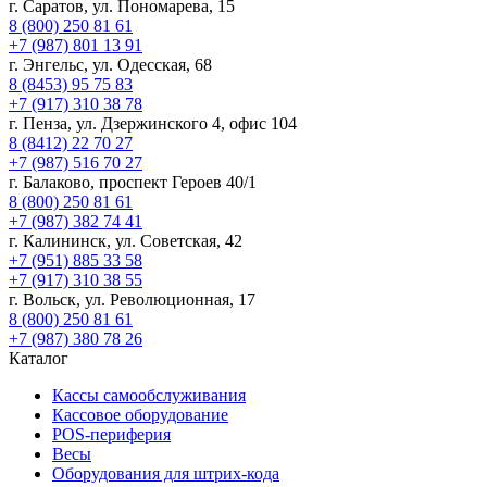
г. Саратов, ул. Пономарева, 15
8 (800) 250 81 61
+7 (987) 801 13 91
г. Энгельс, ул. Одесская, 68
8 (8453) 95 75 83
+7 (917) 310 38 78
г. Пенза, ул. Дзержинского 4, офис 104
8 (8412) 22 70 27
+7 (987) 516 70 27
г. Балаково, проспект Героев 40/1
8 (800) 250 81 61
+7 (987) 382 74 41
г. Калининск, ул. Советская, 42
+7 (951) 885 33 58
+7 (917) 310 38 55
г. Вольск, ул. Революционная, 17
8 (800) 250 81 61
+7 (987) 380 78 26
Каталог
Кассы самообслуживания
Кассовое оборудование
POS-периферия
Весы
Оборудования для штрих-кода