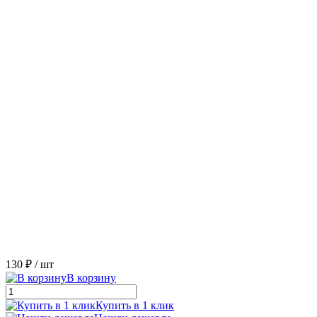
130 ₽
/ шт
В корзину
Купить в 1 клик