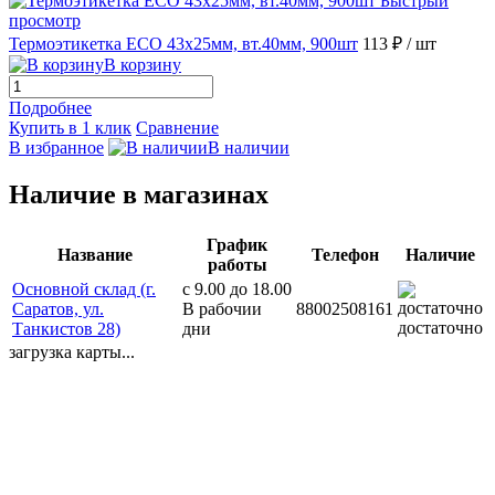
Быстрый
просмотр
Термоэтикетка ECO 43х25мм, вт.40мм, 900шт
113 ₽
/ шт
В корзину
Подробнее
Купить в 1 клик
Сравнение
В избранное
В наличии
Наличие в магазинах
График
Название
Телефон
Наличие
работы
Основной склад (г.
с 9.00 до 18.00
Саратов, ул.
В рабочии
88002508161
достаточно
Танкистов 28)
дни
загрузка карты...