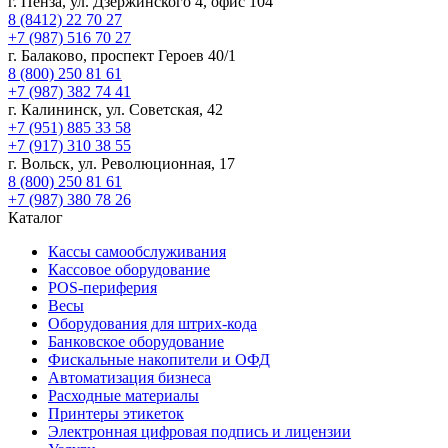
г. Пенза, ул. Дзержинского 4, офис 104
8 (8412) 22 70 27
+7 (987) 516 70 27
г. Балаково, проспект Героев 40/1
8 (800) 250 81 61
+7 (987) 382 74 41
г. Калининск, ул. Советская, 42
+7 (951) 885 33 58
+7 (917) 310 38 55
г. Вольск, ул. Революционная, 17
8 (800) 250 81 61
+7 (987) 380 78 26
Каталог
Кассы самообслуживания
Кассовое оборудование
POS-периферия
Весы
Оборудования для штрих-кода
Банковское оборудование
Фискальные накопители и ОФД
Автоматизация бизнеса
Расходные материалы
Принтеры этикеток
Электронная цифровая подпись и лицензии