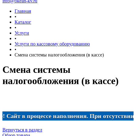
info@okean-kv.ru
Главная
•
Каталог
•
Услуги
•
Услуги по кассовому оборудованию
•
Смена системы налогообложения (в кассе)
Смена системы
налогообложения (в кассе)
йт в процессе наполнения. При отсутствии нужн
Вернуться в раздел
Обзор товара