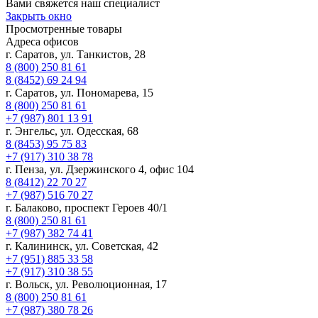
Вами свяжется наш специалист
Закрыть окно
Просмотренные товары
Адреса офисов
г. Саратов, ул. Танкистов, 28
8 (800) 250 81 61
8 (8452) 69 24 94
г. Саратов, ул. Пономарева, 15
8 (800) 250 81 61
+7 (987) 801 13 91
г. Энгельс, ул. Одесская, 68
8 (8453) 95 75 83
+7 (917) 310 38 78
г. Пенза, ул. Дзержинского 4, офис 104
8 (8412) 22 70 27
+7 (987) 516 70 27
г. Балаково, проспект Героев 40/1
8 (800) 250 81 61
+7 (987) 382 74 41
г. Калининск, ул. Советская, 42
+7 (951) 885 33 58
+7 (917) 310 38 55
г. Вольск, ул. Революционная, 17
8 (800) 250 81 61
+7 (987) 380 78 26