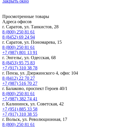
Закрыть окно
Просмотренные товары
Адреса офисов
г. Саратов, ул. Танкистов, 28
8 (800) 250 81 61
8 (8452) 69 24 94
г. Саратов, ул. Пономарева, 15
8 (800) 250 81 61
+7 (987) 801 13 91
г. Энгельс, ул. Одесская, 68
8 (8453) 95 75 83
+7 (917) 310 38 78
г. Пенза, ул. Дзержинского 4, офис 104
8 (8412) 22 70 27
+7 (987) 516 70 27
г. Балаково, проспект Героев 40/1
8 (800) 250 81 61
+7 (987) 382 74 41
г. Калининск, ул. Советская, 42
+7 (951) 885 33 58
+7 (917) 310 38 55
г. Вольск, ул. Революционная, 17
8 (800) 250 81 61