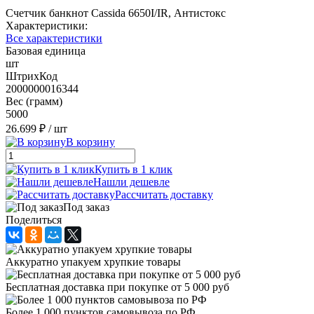
Счетчик банкнот Cassida 6650I/IR, Антистокс
Характеристики:
Все характеристики
Базовая единица
шт
ШтрихКод
2000000016344
Вес (грамм)
5000
26.699 ₽
/ шт
В корзину
Купить в 1 клик
Нашли дешевле
Рассчитать доставку
Под заказ
Поделиться
Аккуратно упакуем хрупкие товары
Бесплатная доставка при покупке от 5 000 руб
Более 1 000 пунктов самовывоза по РФ