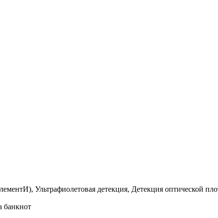
ментИ), Ультрафиолетовая детекция, Детекция оптической пло
а банкнот