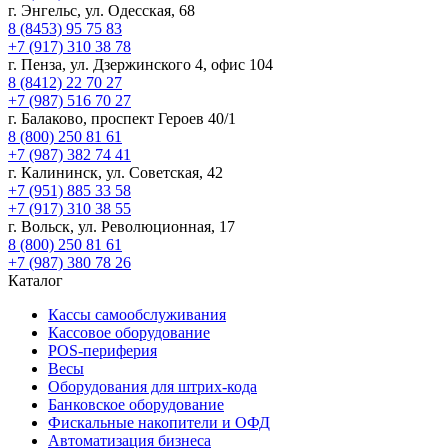
г. Энгельс, ул. Одесская, 68
8 (8453) 95 75 83
+7 (917) 310 38 78
г. Пенза, ул. Дзержинского 4, офис 104
8 (8412) 22 70 27
+7 (987) 516 70 27
г. Балаково, проспект Героев 40/1
8 (800) 250 81 61
+7 (987) 382 74 41
г. Калининск, ул. Советская, 42
+7 (951) 885 33 58
+7 (917) 310 38 55
г. Вольск, ул. Революционная, 17
8 (800) 250 81 61
+7 (987) 380 78 26
Каталог
Кассы самообслуживания
Кассовое оборудование
POS-периферия
Весы
Оборудования для штрих-кода
Банковское оборудование
Фискальные накопители и ОФД
Автоматизация бизнеса