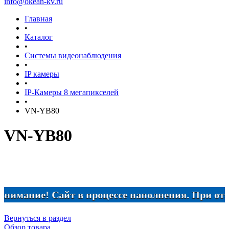
info@okean-kv.ru
Главная
•
Каталог
•
Системы видеонаблюдения
•
IP камеры
•
IP-Камеры 8 мегапикселей
•
VN-YB80
VN-YB80
мание! Сайт в процессе наполнения. При отсутс
Вернуться в раздел
Обзор товара