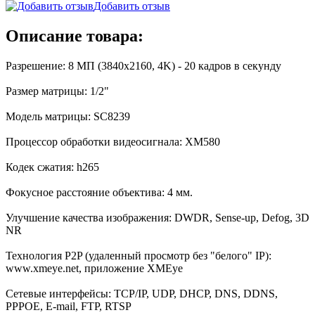
Добавить отзыв
Описание товара:
Разрешение: 8 МП (3840х2160, 4K) - 20 кадров в секунду
Размер матрицы: 1/2"
Модель матрицы: SC8239
Процессор обработки видеосигнала: XM580
Кодек сжатия: h265
Фокусное расстояние объектива: 4 мм.
Улучшение качества изображения: DWDR, Sense-up, Defog, 3D
NR
Технология P2P (удаленный просмотр без "белого" IP):
www.xmeye.net, приложение XMEye
Сетевые интерфейсы: TCP/IP, UDP, DHCP, DNS, DDNS,
PPPOE, E-mail, FTP, RTSP