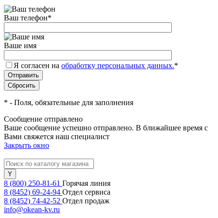
Ваш телефон
*
Ваше имя
Я согласен на
обработку персональных данных.
*
*
- Поля, обязательные для заполнения
Сообщение отправлено
Ваше сообщение успешно отправлено. В ближайшее время с
Вами свяжется наш специалист
Закрыть окно
8 (800) 250-81-61
Горячая линия
8 (8452) 69-24-94
Отдел сервиса
8 (8452) 74-42-52
Отдел продаж
info@okean-kv.ru