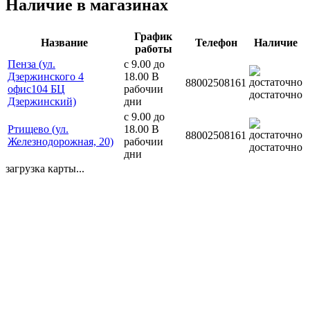
Наличие в магазинах
График
Название
Телефон
Наличие
работы
Пенза (ул.
с 9.00 до
Дзержинского 4
18.00 В
88002508161
офис104 БЦ
рабочии
достаточно
Дзержинский)
дни
с 9.00 до
Ртищево (ул.
18.00 В
88002508161
Железнодорожная, 20)
рабочии
достаточно
дни
загрузка карты...