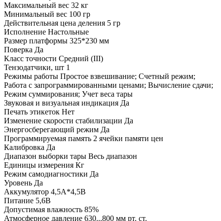
Максимальный вес 32 кг
Минимальный вес 100 гр
Действительная цена деления 5 гр
Исполнение Настольные
Размер платформы 325*230 мм
Поверка Да
Класс точности Средний (III)
Тензодатчики, шт 1
Режимы работы Простое взвешивание; Счетный режим;
Работа с запрограммированными ценами; Вычисление сдачи;
Режим суммирования; Учет веса тары
Звуковая и визуальная индикация Да
Печать этикеток Нет
Изменение скорости стабилизации Да
Энергосберегающий режим Да
Программируемая память 2 ячейки памяти цен
Калибровка Да
Диапазон выборки тары Весь диапазон
Единицы измерения Кг
Режим самодиагностики Да
Уровень Да
Аккумулятор 4,5А*4,5В
Питание 5,6В
Допустимая влажность 85%
Атмосферное давление 630...800 мм рт. ст.