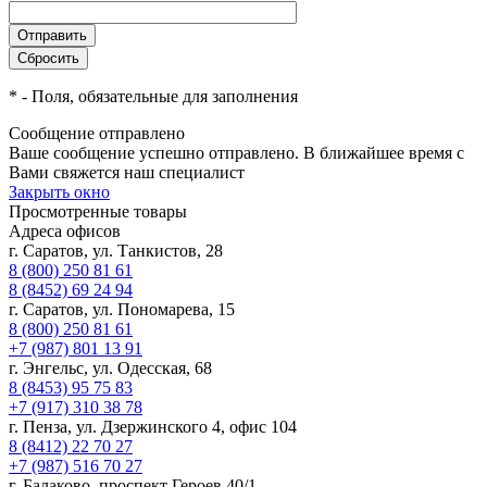
*
- Поля, обязательные для заполнения
Сообщение отправлено
Ваше сообщение успешно отправлено. В ближайшее время с
Вами свяжется наш специалист
Закрыть окно
Просмотренные товары
Адреса офисов
г. Саратов, ул. Танкистов, 28
8 (800) 250 81 61
8 (8452) 69 24 94
г. Саратов, ул. Пономарева, 15
8 (800) 250 81 61
+7 (987) 801 13 91
г. Энгельс, ул. Одесская, 68
8 (8453) 95 75 83
+7 (917) 310 38 78
г. Пенза, ул. Дзержинского 4, офис 104
8 (8412) 22 70 27
+7 (987) 516 70 27
г. Балаково, проспект Героев 40/1