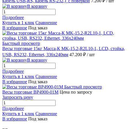
кабель USB-RS, кабель RS-232,)_с поверкой
7.200 ₽
/ шт
В корзину
Подробнее
Купить в 1 клик
Сравнение
В избранное
Под заказ
Быстрый просмотр
Весы торговые 15кг Масса-К MK-15.2-R2L10-1, LCD, стойка,
USB, RS232, Ethernet, 336х240мм
47.200 ₽
/ шт
В корзину
Подробнее
Купить в 1 клик
Сравнение
В избранное
Под заказ
Быстрый просмотр
Весы торговые ВР4900-01М
Цена по запросу
Запросить цену
Подробнее
Купить в 1 клик
Сравнение
В избранное
Под заказ