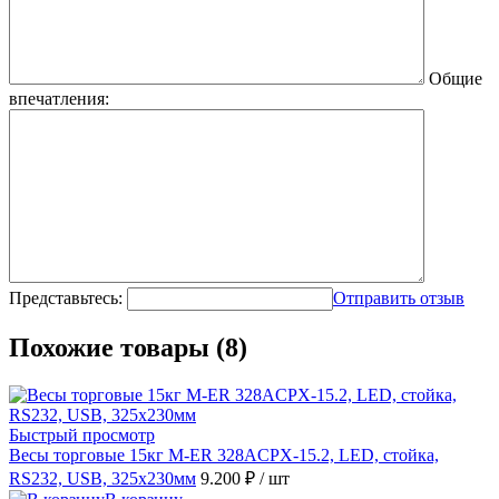
Общие
впечатления:
Представьтесь:
Отправить отзыв
Похожие товары (8)
Быстрый просмотр
Весы торговые 15кг M-ER 328ACPX-15.2, LED, стойка,
RS232, USB, 325x230мм
9.200 ₽
/ шт