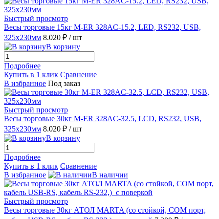
Быстрый просмотр
Весы торговые 15кг M-ER 328AC-15.2, LED, RS232, USB,
325x230мм
8.020 ₽
/ шт
В корзину
Подробнее
Купить в 1 клик
Сравнение
В избранное
Под заказ
Быстрый просмотр
Весы торговые 30кг M-ER 328AC-32.5, LCD, RS232, USB,
325x230мм
8.020 ₽
/ шт
В корзину
Подробнее
Купить в 1 клик
Сравнение
В избранное
В наличии
Быстрый просмотр
Весы торговые 30кг АТОЛ MARTA (со стойкой, СОМ порт,