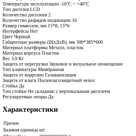
Температура эксплуатации -10°C ~ +40°C
Тип дисплея LCD
Количество дисплеев 2
Количество разрядов индикации 16
Размер символов, мм 15*8; 15*6
Интерфейсы Нет
Цвет Черный
Габаритные размеры (ШхДхВ), мм 300*385*600
Материал платформы Металл, пластик
Материал корпуса Пластик
Вес 3,9 Кг
Защита от перегрузки Звуковое и визуальное оповещение
Тип клавиатуры Мембранная
Защита от коррозии Гальванизация
Защита от влаги Пылевлагозащитный чехол
Стойка Да
Тип стойки Не складная; с вертикальным дисплеем
Регулируемые опоры Да
Характеристики
Прочие
Базовая единица
шт