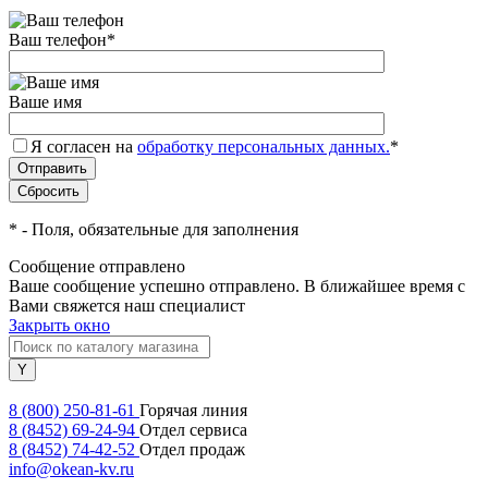
Ваш телефон
*
Ваше имя
Я согласен на
обработку персональных данных.
*
*
- Поля, обязательные для заполнения
Сообщение отправлено
Ваше сообщение успешно отправлено. В ближайшее время с
Вами свяжется наш специалист
Закрыть окно
8 (800) 250-81-61
Горячая линия
8 (8452) 69-24-94
Отдел сервиса
8 (8452) 74-42-52
Отдел продаж
info@okean-kv.ru