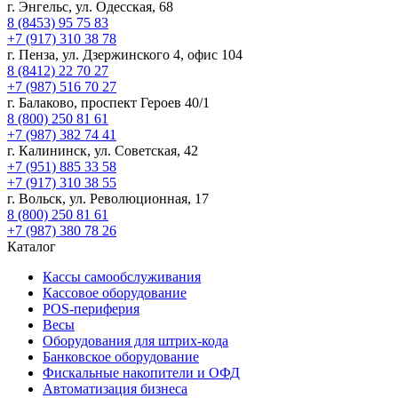
г. Энгельс, ул. Одесская, 68
8 (8453) 95 75 83
+7 (917) 310 38 78
г. Пенза, ул. Дзержинского 4, офис 104
8 (8412) 22 70 27
+7 (987) 516 70 27
г. Балаково, проспект Героев 40/1
8 (800) 250 81 61
+7 (987) 382 74 41
г. Калининск, ул. Советская, 42
+7 (951) 885 33 58
+7 (917) 310 38 55
г. Вольск, ул. Революционная, 17
8 (800) 250 81 61
+7 (987) 380 78 26
Каталог
Кассы самообслуживания
Кассовое оборудование
POS-периферия
Весы
Оборудования для штрих-кода
Банковское оборудование
Фискальные накопители и ОФД
Автоматизация бизнеса