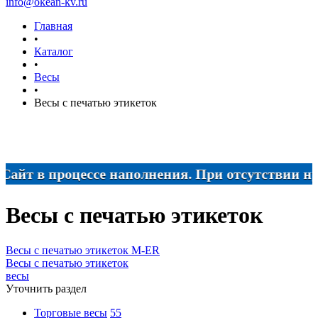
info@okean-kv.ru
Главная
•
Каталог
•
Весы
•
Весы с печатью этикеток
т в процессе наполнения. При отсутствии нужног
Весы с печатью этикеток
Весы с печатью этикеток M-ER
Весы с печатью этикеток
весы
Уточнить раздел
Торговые весы
55