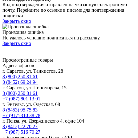
Код подтверждения отправлен на указанную электронную
почту. Перейдите по ссылке в письме для подтверждения
подписки
Закрыть окно
Произошла ошибка
Не удалось успешно подписаться на рассылку.
Закрыть окно
Просмотренные товары
Адреса офисов
г. Саратов, ул. Танкистов, 28
8 (800) 250 81 61
8 (8452) 69 24 94
г. Саратов, ул. Пономарева, 15
8 (800) 250 81 61
+7 (987) 801 13 91
г. Энгельс, ул. Одесская, 68
8 (8453) 95 75 83
+7 (917) 310 38 78
г. Пенза, ул. Дзержинского 4, офис 104
8 (8412) 22 70 27
+7 (987) 516 70 27
г. Балаково, проспект Героев 40/1