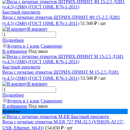
Быстрый просмотр
Весы с печатью этикеток ШТРИХ-ПРИНТ ФI 15-2.5 Д2И1
(v.4.5) (2Мб) (ГОСТ OIML R76-1-2011)
51.500 ₽
/ шт
В корзину
Подробнее
Купить в 1 клик
Сравнение
В избранное
Под заказ
Быстрый просмотр
Весы с печатью этикеток ШТРИХ-ПРИНТ М 15-2.5 Д1И1
(v.4.5) (2Мб) (ГОСТ OIML R76-1-2011)
53.500 ₽
/ шт
В корзину
Подробнее
Купить в 1 клик
Сравнение
В избранное
Под заказ
Новинка
Быстрый просмотр
Весы с печатью этикеток M-ER 727 PM-32.5 (VISION-AI 15",
USB, Ethernet, Wi-Fi)
154.650 ₽
/ шт