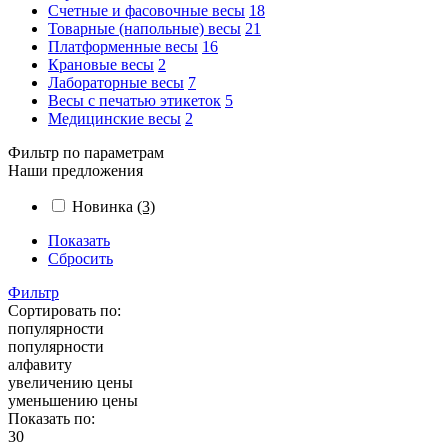
Счетные и фасовочные весы
18
Товарные (напольные) весы
21
Платформенные весы
16
Крановые весы
2
Лабораторные весы
7
Весы с печатью этикеток
5
Медицинские весы
2
Фильтр по параметрам
Наши предложения
Новинка
(3)
Показать
Сбросить
Фильтр
Сортировать по:
популярности
популярности
алфавиту
увеличению цены
уменьшению цены
Показать по:
30